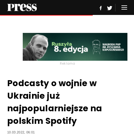
Reklama
Podcasty o wojnie w
Ukrainie już
najpopularniejsze na
polskim Spotify
10.03.2022, 06:01