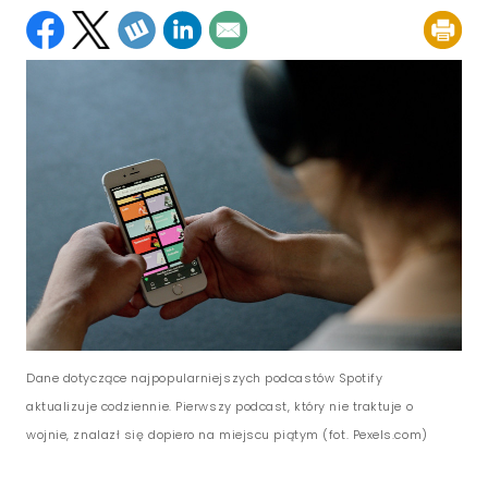
Dane dotyczące najpopularniejszych podcastów Spotify
aktualizuje codziennie. Pierwszy podcast, który nie traktuje o
wojnie, znalazł się dopiero na miejscu piątym (fot. Pexels.com)