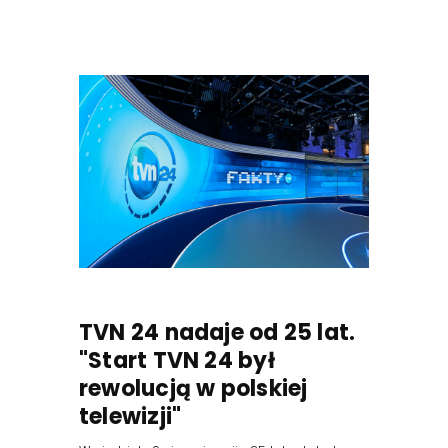
TVN 24 nadaje od 25 lat.
"Start TVN 24 był
rewolucją w polskiej
telewizji"