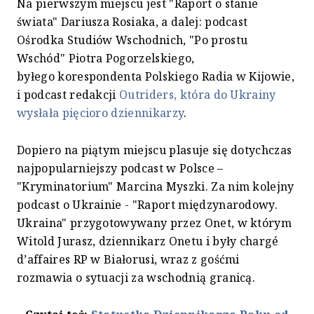
Na pierwszym miejscu jest "Raport o stanie
świata" Dariusza Rosiaka, a dalej: podcast
Ośrodka Studiów Wschodnich, "Po prostu
Wschód" Piotra Pogorzelskiego,
byłego korespondenta Polskiego Radia w Kijowie,
i podcast redakcji
Outriders, która do Ukrainy
wysłała pięcioro dziennikarzy
.
Dopiero na piątym miejscu plasuje się dotychczas
najpopularniejszy podcast w Polsce –
"Kryminatorium" Marcina Myszki. Za nim kolejny
podcast o Ukrainie - "Raport międzynarodowy.
Ukraina" przygotowywany przez Onet, w którym
Witold Jurasz, dziennikarz Onetu i były chargé
d’affaires RP w Białorusi, wraz z gośćmi
rozmawia o sytuacji za wschodnią granicą.