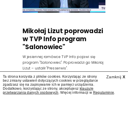
Mikołaj Lizut poprowadzi
w TVP Info program
"Salonowiec"
W jesiennej ramówce TVP Info pojawi się
program "Salonowiec". Poprowadzi go Mikołaj
Lizut – ustalił "Presserwis".
Ta strona korzysta z plików cookies. Korzystając ze strony
Zamknij
X
bez zmiany ustawień dotyczących cookies w przeglądarce
zgadzasz się na zapisywanie ich w pamięci urządzenia.
Dodatkowo, korzystając ze strony, akceptujesz
klauzulę
przetwarzania danych osobowych
. Więcej informacji w
Regulaminie
.