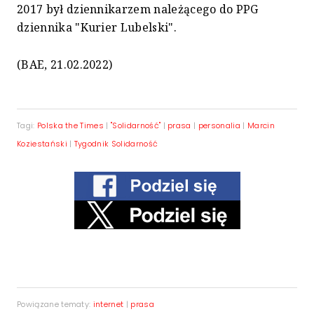
2017 był dziennikarzem należącego do PPG
dziennika "Kurier Lubelski".
(BAE, 21.02.2022)
Tagi:
Polska the Times
|
"Solidarność"
|
prasa
|
personalia
|
Marcin
Koziestański
|
Tygodnik Solidarność
Powiązane tematy:
internet
|
prasa