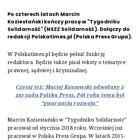
Po czterech latach Marcin
Koziestański kończy pracę w "Tygodniku
Solidarność" (NSZZ Solidarność). Dołączy do
redakcji Polskatimes.pl (Polska Press Grupa).
W Polskatimes.pl będzie pełnić funkcję
redaktora. Będzie także pisał teksty o tematyce
prawnej, sądowej i kryminalnej.
Czytaj też: Maciej Kossowski odwołany z
zarządu Polska Press. Pół roku temu był
"gwarancją rozwoju"
Marcin Koziestański w "Tygodniku Solidarność"
pracował od stycznia 2018 roku. Wcześniej już
pracował w Polska Press Grupa. W latach 2015-