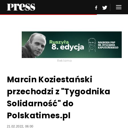
Reklama
Marcin Koziestański
przechodzi z "Tygodnika
Solidarność" do
Polskatimes.pl
21.02.2022, 06:00