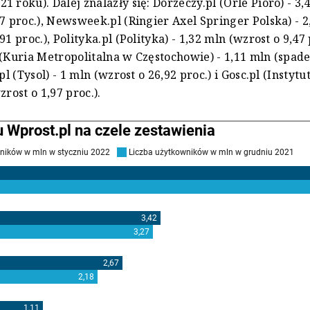
 roku). Dalej znalazły się: Dorzeczy.pl (Orle Pióro) - 3,
37 proc.), Newsweek.pl (Ringier Axel Springer Polska) - 
91 proc.), Polityka.pl (Polityka) - 1,32 mln (wzrost o 9,47 
 (Kuria Metropolitalna w Częstochowie) - 1,11 mln (spade
.pl (Tysol) - 1 mln (wzrost o 26,92 proc.) i Gosc.pl (Instyt
zrost o 1,97 proc.).