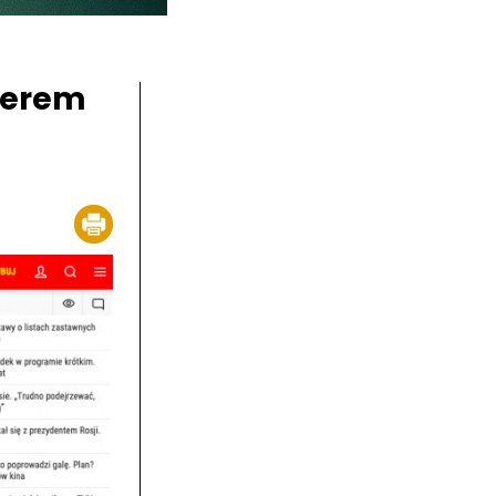
iderem