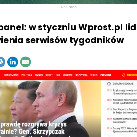
Reklama
anel: w styczniu Wprost.pl l
ienia serwisów tygodników