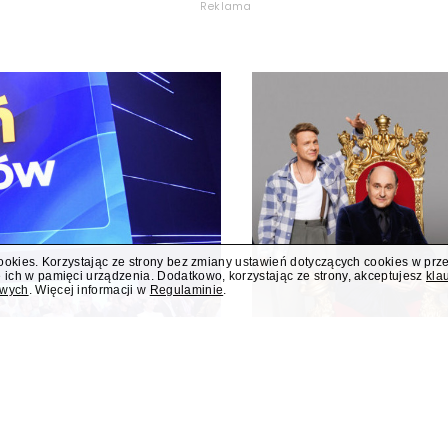
Reklama
cookies. Korzystając ze strony bez zmiany ustawień dotyczących cookies w prz
 ich w pamięci urządzenia. Dodatkowo, korzystając ze strony, akceptujesz
kla
owych
. Więcej informacji w
Regulaminie
.