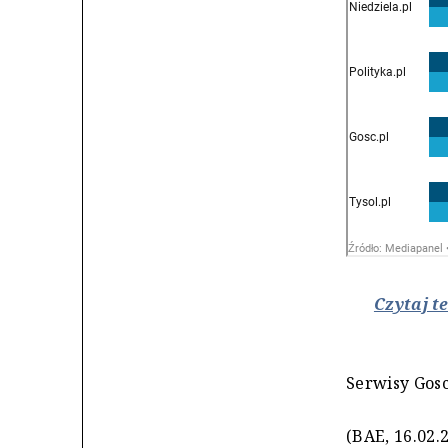
Czytaj t
Serwisy Gosc
(BAE, 16.02.