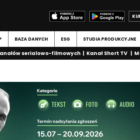
KU
P
BAZA DANYCH
ESG
STUDIA PRODUKCYJNE
ałów serialowo-filmowych
|
Kanał Short TV
|
Medi