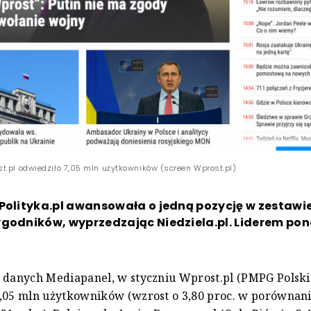
t.pl odwiedziło 7,05 mln użytkowników (screen Wprost.pl)
Polityka.pl awansowała o jedną pozycję w zestawi
ygodników, wyprzedzając Niedziela.pl. Liderem po
 danych Mediapanel, w styczniu Wprost.pl (PMPG Polski
,05 mln użytkowników (wzrost o 3,80 proc. w porównani