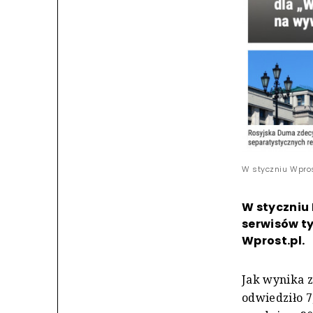
W styczniu Wpros
W styczniu 
serwisów t
Wprost.pl.
Jak wynika z
odwiedziło 7