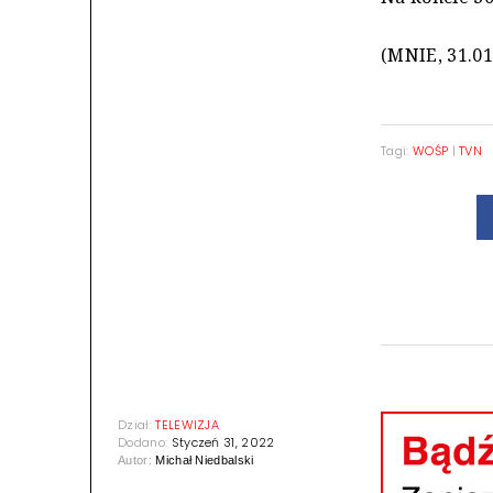
(MNIE, 31.01
Tagi:
WOŚP
|
TVN
Dział:
TELEWIZJA
Dodano:
Styczeń 31, 2022
Autor:
Michał Niedbalski