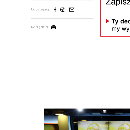
Udostępnij:
Narzędzia: