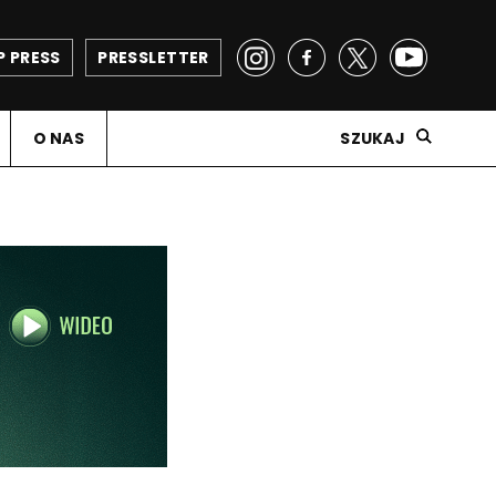
P PRESS
PRESSLETTER
O NAS
SZUKAJ