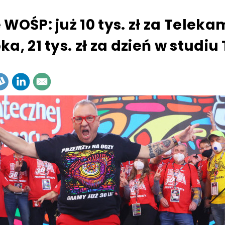
 WOŚP: już 10 tys. zł za Telek
a, 21 tys. zł za dzień w studiu