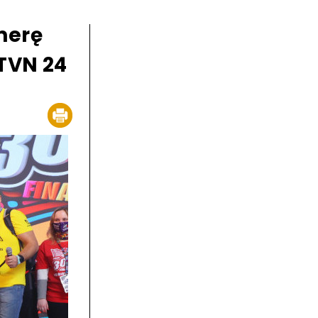
amerę
 TVN 24