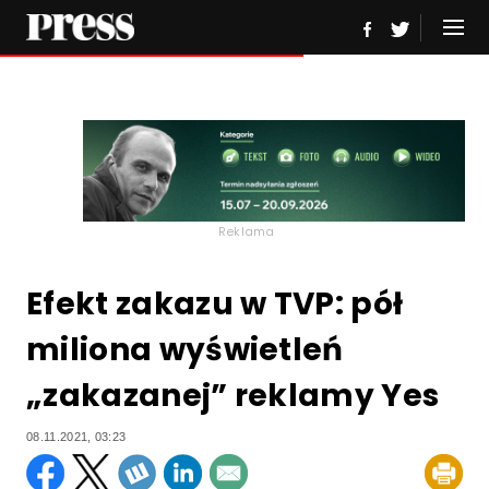
Reklama
Efekt zakazu w TVP: pół
miliona wyświetleń
„zakazanej” reklamy Yes
08.11.2021, 03:23