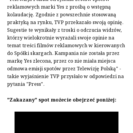
reklamowych marki Yes z prośbą o wstępną
kolaudację. Zgodnie z powszechnie stosowaną
praktyką na rynku, TVP przekazało swoją opinię.
Sugestie te wynikały z troski o odczucia widzów,
którzy wielokrotnie wyrażali swoje opinie na
temat treści filmów reklamowych w kierowanych
do Spółki skargach. Kampania nie została przez
markę Yes zlecona, przez co nie miała miejsca
odmowa emisji spotów przez Telewizję Polską" -
takie wyjaśnienie TVP przysłało w odpowiedzi na
pytania "Press".
"Zakazany" spot możecie obejrzeć poniżej: