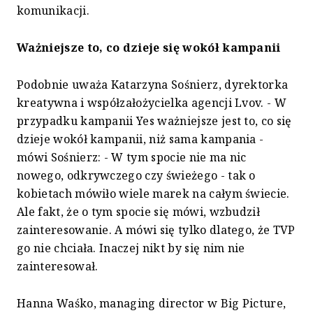
komunikacji.
Ważniejsze to, co dzieje się wokół kampanii
Podobnie uważa Katarzyna Sośnierz, dyrektorka
kreatywna i współzałożycielka agencji Lvov. - W
przypadku kampanii Yes ważniejsze jest to, co się
dzieje wokół kampanii, niż sama kampania -
mówi Sośnierz: - W tym spocie nie ma nic
nowego, odkrywczego czy świeżego - tak o
kobietach mówiło wiele marek na całym świecie.
Ale fakt, że o tym spocie się mówi, wzbudził
zainteresowanie. A mówi się tylko dlatego, że TVP
go nie chciała. Inaczej nikt by się nim nie
zainteresował.
Hanna Waśko, managing director w Big Picture,