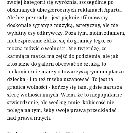
swojej kategorii się wyróżnia, szczególnie po
obśmianych ubiegłorocznych reklamach Apartu.
Ale bez przesady - jest pięknie sfilmowany,
doskonale zgrany z muzyką, estetyczny, ale nie
wybitny czy odkrywczy. Poza tym, moim zdaniem,
niebezpiecznie zbliża się do granicy tego, co
można mówić o wolności. Nie twierdzę, że
karmiąca matka ma zejść do podziemia, ale jak
ktoś idzie do galerii obcować ze sztuką, to
niekoniecznie marzy o towarzyszącym mu płaczu
dziecka - i to też trzeba uszanować. To jest ta
granica wolności - kończy się tam, gdzie narusza
sferę wolności innych. Wiem, że to niepopularne
stwierdzenie, ale według mnie kobiecość nie
polega na tym, żeby swoje prawa przedkładać
nad prawa innych.