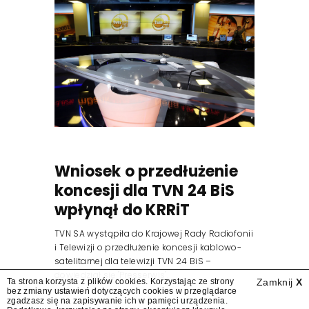
Wniosek o przedłużenie
koncesji dla TVN 24 BiS
wpłynął do KRRiT
TVN SA wystąpiła do Krajowej Rady Radiofonii
i Telewizji o przedłużenie koncesji kablowo-
satelitarnej dla telewizji TVN 24 BiS –
dowiedział się "Presserwis".
Ta strona korzysta z plików cookies. Korzystając ze strony
Zamknij
X
bez zmiany ustawień dotyczących cookies w przeglądarce
zgadzasz się na zapisywanie ich w pamięci urządzenia.