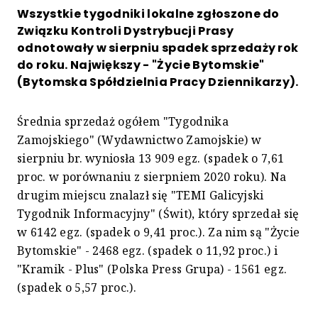
Wszystkie tygodniki lokalne zgłoszone do
Związku Kontroli Dystrybucji Prasy
odnotowały w sierpniu spadek sprzedaży rok
do roku. Największy - "Życie Bytomskie"
(Bytomska Spółdzielnia Pracy Dziennikarzy).
Średnia sprzedaż ogółem "Tygodnika
Zamojskiego" (Wydawnictwo Zamojskie) w
sierpniu br. wyniosła 13 909 egz. (spadek o 7,61
proc. w porównaniu z sierpniem 2020 roku). Na
drugim miejscu znalazł się "TEMI Galicyjski
Tygodnik Informacyjny" (Świt), który sprzedał się
w 6142 egz. (spadek o 9,41 proc.). Za nim są "Życie
Bytomskie" - 2468 egz. (spadek o 11,92 proc.) i
"Kramik - Plus" (Polska Press Grupa) - 1561 egz.
(spadek o 5,57 proc.).