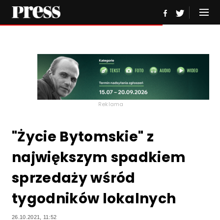
Reklama
"Życie Bytomskie" z
największym spadkiem
sprzedaży wśród
tygodników lokalnych
26.10.2021, 11:52