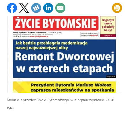
Średnia sprzedaż "Życia Bytomskiego" w sierpniu wyniosła 2468
egz.