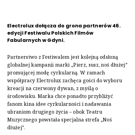
Electrolux dołącza do grona partnerów 46.
edycji Festiwalu Polskich Filmów
Fabularnych w Gdyni.
Partnerstwo z Festiwalem jest kolejną odsłoną
globalnej kampanii marki „Pierz, susz, noś dłużej”
promującej modę cyrkularną. W ramach
współpracy Electrolux zachęca gości do wyboru
kreacji na czerwony dywan, z myślą o
środowisku. Marka chce ponadto przybliżyć
fanom kina idee cyrkularności i nadawania
ubraniom drugiego życia – obok Teatru
Muzycznego powstała specjalna strefa „Noś
dłużej”.