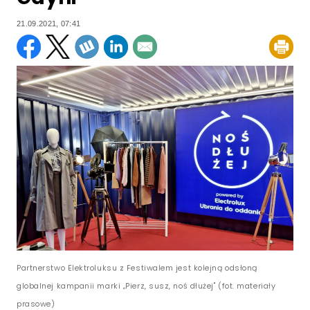
21.09.2021, 07:41
Partnerstwo Elektroluksu z Festiwalem jest kolejną odsłoną
globalnej kampanii marki „Pierz, susz, noś dłużej" (fot. materiały
prasowe)