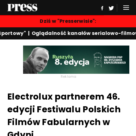
Dziś w "Presserwisie":
portowy"
|
Oglądalność kanałów serialowo-filmow
Reklama
Electrolux partnerem 46.
edycji Festiwalu Polskich
Filmów Fabularnych w
Gdyni