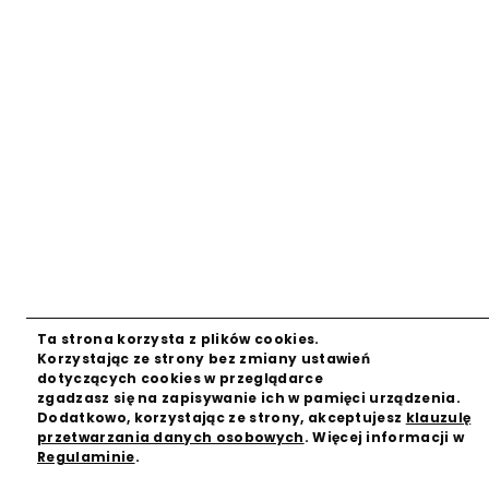
Ta strona korzysta z plików cookies.
Zamkni
Korzystając ze strony bez zmiany ustawień
dotyczących cookies w przeglądarce
zgadzasz się na zapisywanie ich w pamięci urządzenia.
Dodatkowo, korzystając ze strony, akceptujesz
klauzulę
przetwarzania danych osobowych
. Więcej informacji w
Regulaminie
.