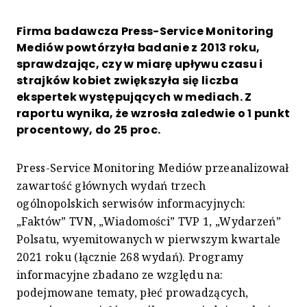
Firma badawcza Press-Service Monitoring
Mediów powtórzyła badanie z 2013 roku,
sprawdzając, czy w miarę upływu czasu i
strajków kobiet zwiększyła się liczba
ekspertek występujących w mediach. Z
raportu wynika, że wzrosła zaledwie o 1 punkt
procentowy, do 25 proc.
Press-Service Monitoring Mediów przeanalizował
zawartość głównych wydań trzech
ogólnopolskich serwisów informacyjnych:
„Faktów” TVN, „Wiadomości” TVP 1, „Wydarzeń”
Polsatu, wyemitowanych w pierwszym kwartale
2021 roku (łącznie 268 wydań). Programy
informacyjne zbadano ze względu na:
podejmowane tematy, płeć prowadzących,