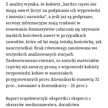
Z analizy wynika, że kobiety „bardzo często nie
mogą nawet liczyć na podpisanie ich wypowiedzi
z imienia i nazwiska”, a jeśli już są podpisane,
serwisy informacyjne mają trudność w
stosowaniu feminatywów (zdarzało się używanie
męskich końcówek nawet w przypadkach
zawodów, które od lat mają żeńską końcówkę, jak
nauczycielka). Brak równowagi zanotowano we
wszystkich analizowanych stacjach.
Zaobserwowano również, że autorki materiałów
częściej niż autorzy proszą o wypowiedź kobiety
(wypowiedzi kobiet w materiałach
przygotowanych przez dziennikarki stanowią 32
proc., natomiast u dziennikarzy – 26 proc.).
Raport współtworzyli: ekspertki i eksperci z
obszarów medioznawstwa, doradztwa