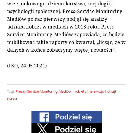
wizerunkowego, dziennikarstwa, socjologii i
psychologii społecznej. Press-Service Monitoring
Mediów po raz pierwszy podjął się analizy
udziału kobiet w mediach w 2013 roku. Press-
Service Monitoring Mediów zapowiada, że będzie
publikować takie raporty co kwartał, „licząc, że w
danych w końcu zobaczymy więcej równości”.
(IKO, 24.05.2021)
Tagi:
Press-Service Monitoring Mediów
|
kobiety
|
telewizja
|
strajk
kobiet