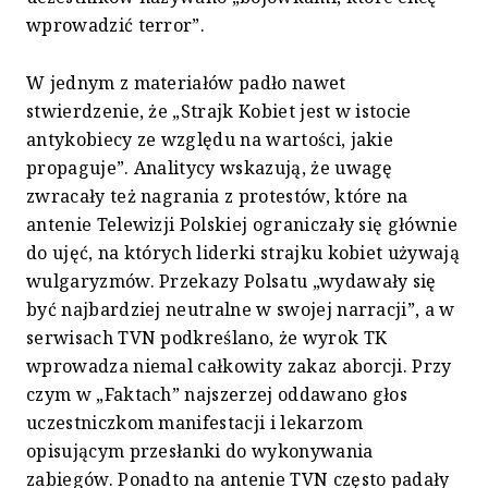
wprowadzić terror”.
W jednym z materiałów padło nawet
stwierdzenie, że „Strajk Kobiet jest w istocie
antykobiecy ze względu na wartości, jakie
propaguje”. Analitycy wskazują, że uwagę
zwracały też nagrania z protestów, które na
antenie Telewizji Polskiej ograniczały się głównie
do ujęć, na których liderki strajku kobiet używają
wulgaryzmów. Przekazy Polsatu „wydawały się
być najbardziej neutralne w swojej narracji”, a w
serwisach TVN podkreślano, że wyrok TK
wprowadza niemal całkowity zakaz aborcji. Przy
czym w „Faktach” najszerzej oddawano głos
uczestniczkom manifestacji i lekarzom
opisującym przesłanki do wykonywania
zabiegów. Ponadto na antenie TVN często padały