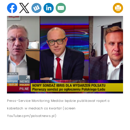
Press-Service Monitoring Mediów będzie publikował raport o
kobietach w mediach co kwartał (screen
YouTube.cpm/polsatnews.pl)