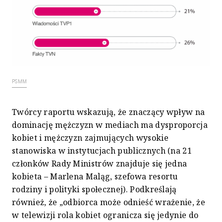
PSMM
Twórcy raportu wskazują, że znaczący wpływ na
dominację mężczyzn w mediach ma dysproporcja
kobiet i mężczyzn zajmujących wysokie
stanowiska w instytucjach publicznych (na 21
członków Rady Ministrów znajduje się jedna
kobieta – Marlena Maląg, szefowa resortu
rodziny i polityki społecznej). Podkreślają
również, że „odbiorca może odnieść wrażenie, że
w telewizji rola kobiet ogranicza się jedynie do