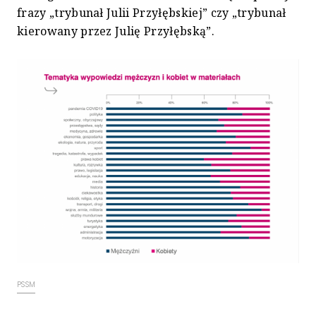
frazy „trybunał Julii Przyłębskiej” czy „trybunał
kierowany przez Julię Przyłębską”.
PSSM