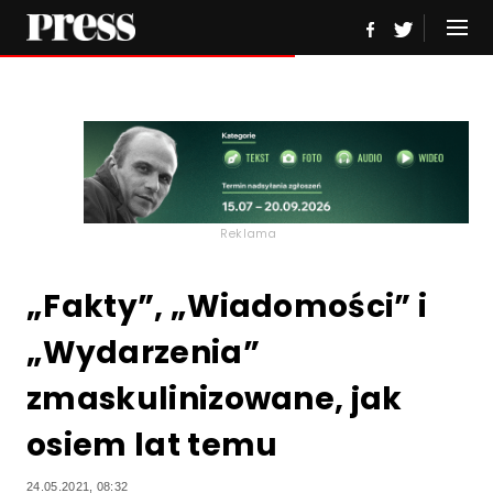
Reklama
„Fakty”, „Wiadomości” i
„Wydarzenia”
zmaskulinizowane, jak
osiem lat temu
24.05.2021, 08:32