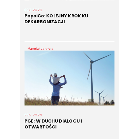
ESG 2026
PepsiCo: KOLEJNY KROK KU
DEKARBONIZACJI
Materiał partnera
ESG 2026
PGE: W DUCHU DIALOGU I
OTWARTOŚCI