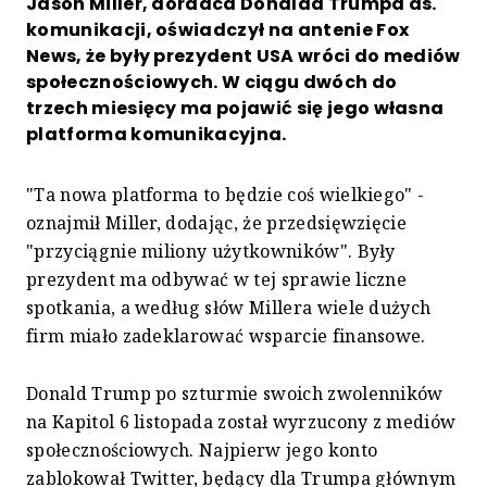
Jason Miller, doradca Donalda Trumpa ds.
komunikacji, oświadczył na antenie Fox
News, że były prezydent USA wróci do mediów
społecznościowych. W ciągu dwóch do
trzech miesięcy ma pojawić się jego własna
platforma komunikacyjna.
"Ta nowa platforma to będzie coś wielkiego" -
oznajmił Miller, dodając, że przedsięwzięcie
"przyciągnie miliony użytkowników". Były
prezydent ma odbywać w tej sprawie liczne
spotkania, a według słów Millera wiele dużych
firm miało zadeklarować wsparcie finansowe.
Donald Trump po szturmie swoich zwolenników
na Kapitol 6 listopada został wyrzucony z mediów
społecznościowych. Najpierw jego konto
zablokował Twitter, będący dla Trumpa głównym