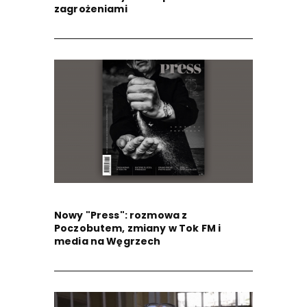
zagrożeniami
Nowy "Press": rozmowa z
Poczobutem, zmiany w Tok FM i
media na Węgrzech