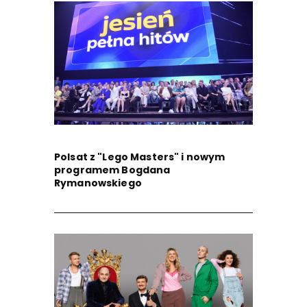
Polsat z "Lego Masters" i nowym
programem Bogdana
Rymanowskiego