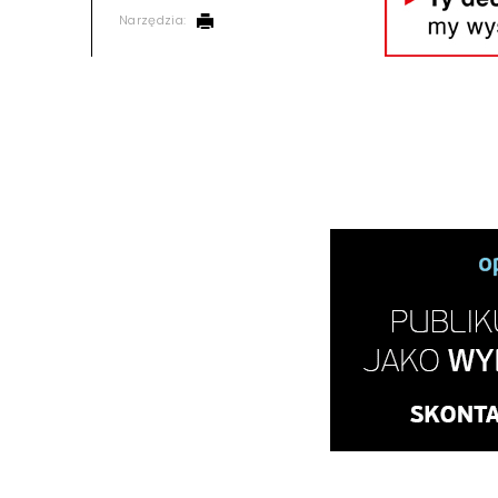
Narzędzia: