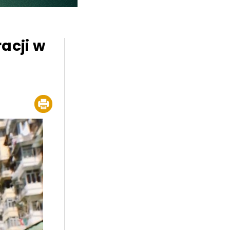
acji w