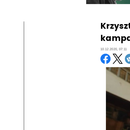
Krzysz
kampan
10.12.2020, 07:11