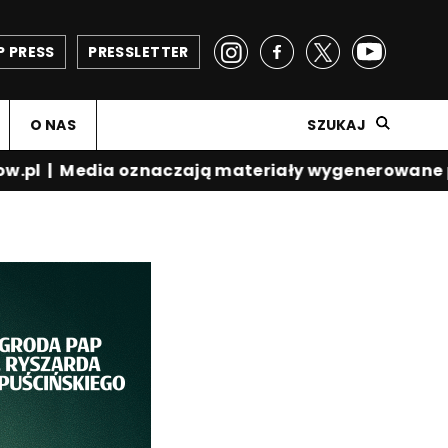
P PRESS
PRESSLETTER
O NAS
SZUKAJ
.pl
|
Media oznaczają materiały wygenerowane prz