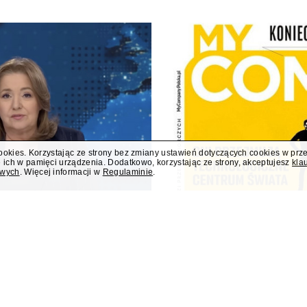
cookies. Korzystając ze strony bez zmiany ustawień dotyczących cookies w prz
 ich w pamięci urządzenia. Dodatkowo, korzystając ze strony, akceptujesz
kla
owych
. Więcej informacji w
Regulaminie
.
stracił jedną trzecią
My Company Medi