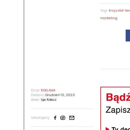
Tagi:
Krzysztof Go
marketing
Dział:
REKLAMA
Dodano:
Grudzień 10, 2020
Autor:
Iga Kołacz
Udostępnij: