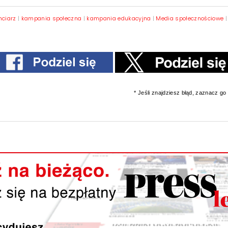
nciarz
|
kampania społeczna
|
kampania edukacyjna
|
Media społecznościowe
* Jeśli znajdziesz błąd, zaznacz go i