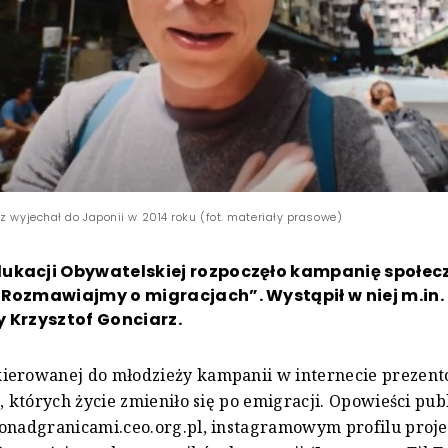
z wyjechał do Japonii w 2014 roku (fot. materiały prasowe)
ukacji Obywatelskiej rozpoczęło kampanię społec
 Rozmawiajmy o migracjach”. Wystąpił w niej m.in.
 Krzysztof Gonciarz.
ierowanej do młodzieży kampanii w internecie prezent
b, których życie zmieniło się po emigracji. Opowieści pu
onadgranicami.ceo.org.pl, instagramowym profilu proj