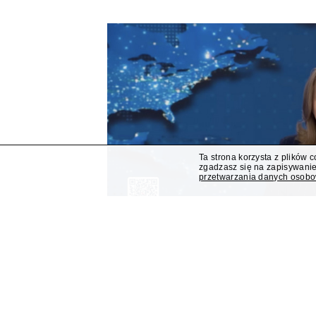
Ta strona korzysta z plików 
zgadzasz się na zapisywanie
przetwarzania danych osob
Serwis Republiki "Dzisiaj" 