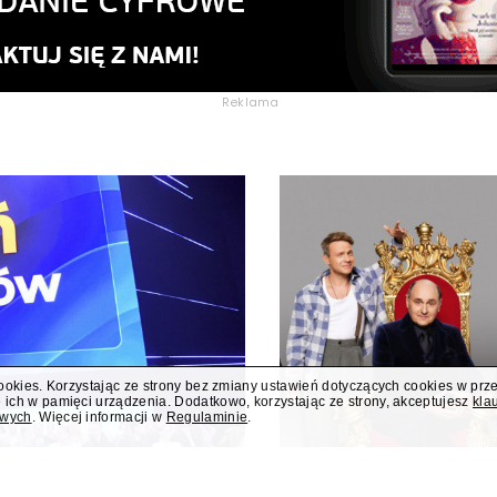
Reklama
cookies. Korzystając ze strony bez zmiany ustawień dotyczących cookies w prz
 ich w pamięci urządzenia. Dodatkowo, korzystając ze strony, akceptujesz
kla
owych
. Więcej informacji w
Regulaminie
.