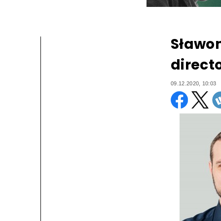
Sławom
direct
09.12.2020, 10:03