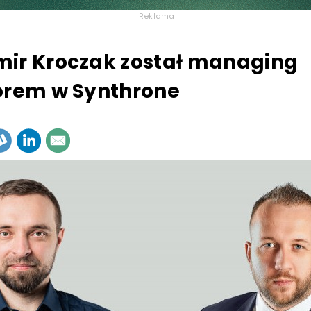
Reklama
ir Kroczak został managing
orem w Synthrone