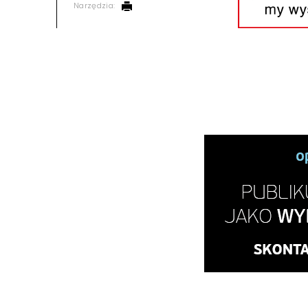
Narzędzia: