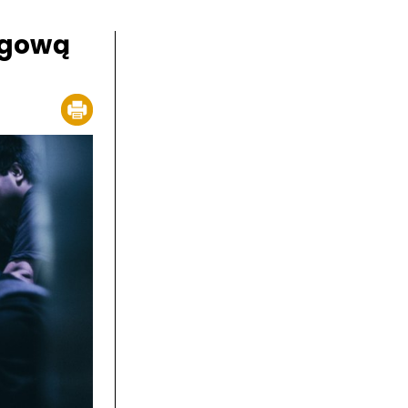
ngową