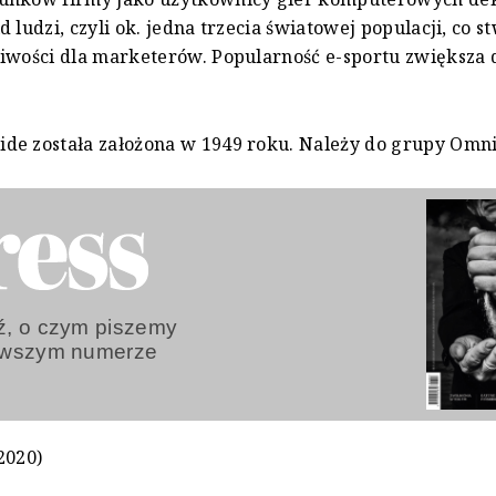
 ludzi, czyli ok. jedna trzecia światowej populacji, co s
liwości dla marketerów. Popularność e-sportu zwiększa
de została założona w 1949 roku. Należy do grupy Omn
, o czym piszemy
owszym numerze
2020)