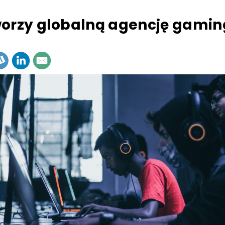
orzy globalną agencję gami