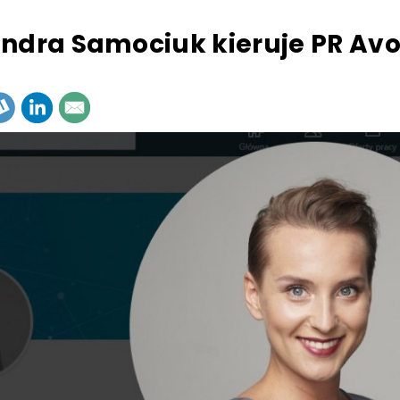
ndra Samociuk kieruje PR Av