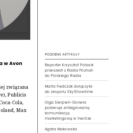
PODOBNE ARTYKUŁY
a w Avon
Reporter Krzysztof Polasik
przeszedł z Radia Poznań
do Polskiego Radia
Marta Fiedczak dołączyła
iej związana
do zespołu SkyShowtime
e), Publicis
Coca-Cola,
Olga Sierpień-Gonera
pokieruje zintegrowaną
Poland, Max
komunikacją
marketingową w Vectrze
Agata Makowska