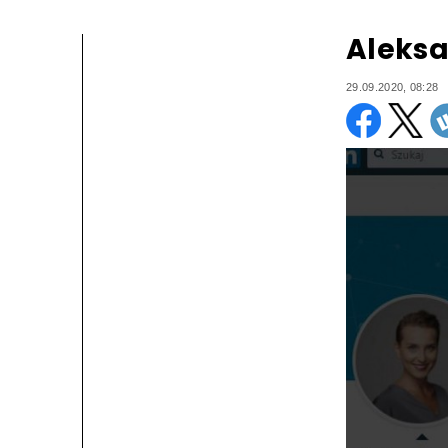
Aleksa
29.09.2020, 08:28