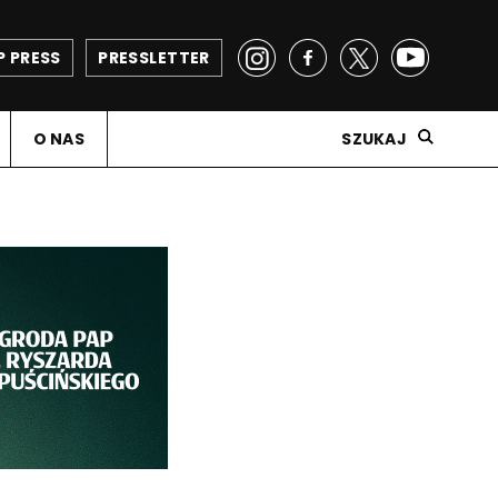
P PRESS
PRESSLETTER
O NAS
SZUKAJ