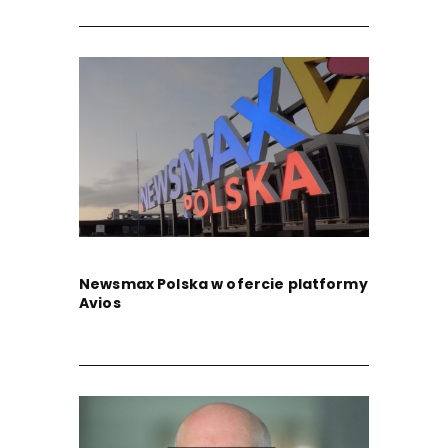
Newsmax Polska w ofercie platformy
Avios