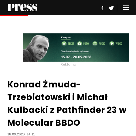
Reklama
Konrad Żmuda-
Trzebiatowski i Michał
Kulbacki z Pathfinder 23 w
Molecular BBDO
16.09.2020, 14:11