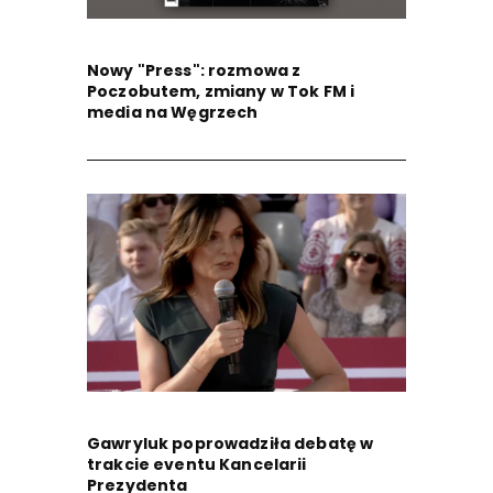
Nowy "Press": rozmowa z
Poczobutem, zmiany w Tok FM i
media na Węgrzech
Gawryluk poprowadziła debatę w
trakcie eventu Kancelarii
Prezydenta