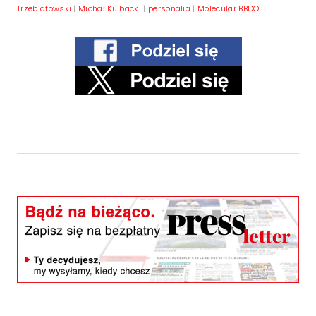
Trzebiatowski
|
Michał Kulbacki
|
personalia
|
Molecular BBDO