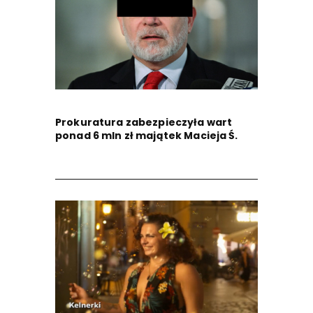
Prokuratura zabezpieczyła wart
ponad 6 mln zł majątek Macieja Ś.