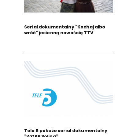
Serial dokumentalny "Kochaj albo
wróć" jesienną nowością TTV
Tele 5 pokaże serial dokumentalny
"WOPR Solina"