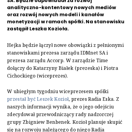
SA. Będzie odpowiadał za rozwój
analityczno-kontentowy nowych mediów
oraz rozwój nowych modeli i kanałów
monetyzacji w ramach spółki. Na stanowisku
zastąpił Leszka Kozioła.
Hejka będzie łączył nowe obowiązki z pełnionymi
stanowiskami prezesa zarządu IDMnet SA i
prezesa zarządu Accorp. W zarządzie Time
dołączy do Katarzyny Białek (prezeska) i Piotra
Cichockiego (wiceprezes).
W ubiegłym tygodniu wiceprezesem spółki
przestał być Leszek Kozioł
, prezes Radia Eska. Z
naszych informacji wynika, że o jego odejściu
zdecydował przewodniczący rady nadzorczej
grupy Zbigniew Benbenek. Kozioł planuje skupić
się na rozwoju należącego do niego Radia