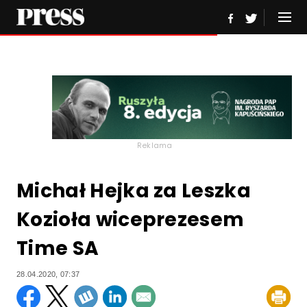
Reklama
Michał Hejka za Leszka
Kozioła wiceprezesem
Time SA
28.04.2020, 07:37