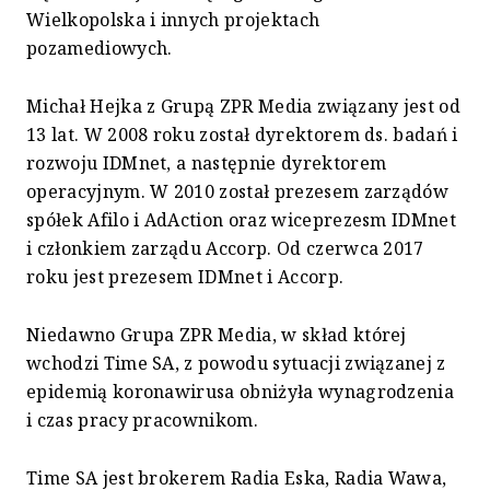
Wielkopolska i innych projektach
pozamediowych.
Michał Hejka z Grupą ZPR Media związany jest od
13 lat. W 2008 roku został dyrektorem ds. badań i
rozwoju IDMnet, a następnie dyrektorem
operacyjnym. W 2010 został prezesem zarządów
spółek Afilo i AdAction oraz wiceprezesm IDMnet
i członkiem zarządu Accorp. Od czerwca 2017
roku jest prezesem IDMnet i Accorp.
Niedawno Grupa ZPR Media, w skład której
wchodzi Time SA, z powodu sytuacji związanej z
epidemią koronawirusa obniżyła wynagrodzenia
i czas pracy pracownikom.
Time SA jest brokerem Radia Eska, Radia Wawa,