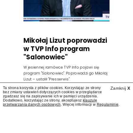
Mikołaj Lizut poprowadzi
w TVP Info program
"Salonowiec"
W jesiennej ramówce TVP Info pojawi się
program "Salonowiec". Poprowadzi go Mikołaj
Lizut – ustalił "Presserwis".
Ta strona korzysta z plików cookies. Korzystając ze strony
Zamknij
X
bez zmiany ustawień dotyczących cookies w przeglądarce
zgadzasz się na zapisywanie ich w pamięci urządzenia.
Dodatkowo, korzystając ze strony, akceptujesz
klauzulę
przetwarzania danych osobowych
. Więcej informacji w
Regulaminie
.