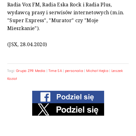
Radia Vox FM, Radia Eska Rock i Radia Plus,
wydawcą prasy i serwisów internetowych (m.in.
"Super Express", "Murator" czy "Moje
Mieszkanie").
(JSX, 28.04.2020)
Tagi:
Grupa ZPR Media
|
Time SA
|
personalia
|
Michał Hejka
|
Leszek
Kozioł