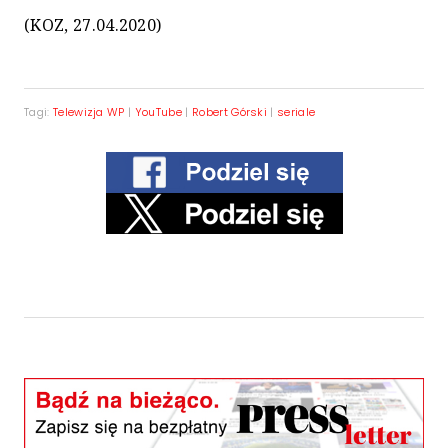
(KOZ, 27.04.2020)
Tagi:
Telewizja WP
|
YouTube
|
Robert Górski
|
seriale