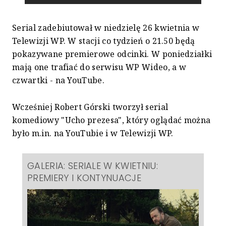
Serial zadebiutował w niedzielę 26 kwietnia w
Telewizji WP. W stacji co tydzień o 21.50 będą
pokazywane premierowe odcinki. W poniedziałki
mają one trafiać do serwisu WP Wideo, a w
czwartki - na YouTube.
Wcześniej Robert Górski tworzył serial
komediowy "Ucho prezesa", który oglądać można
było m.in. na YouTubie i w Telewizji WP.
GALERIA: SERIALE W KWIETNIU:
PREMIERY I KONTYNUACJE