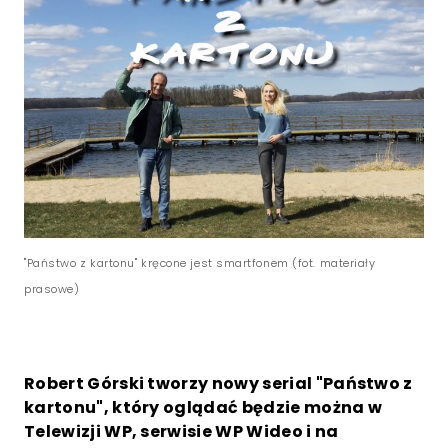
"Państwo z kartonu" kręcone jest smartfonem (fot. materiały
prasowe)
Robert Górski tworzy nowy serial "Państwo z
kartonu", który oglądać będzie można w
Telewizji WP, serwisie WP Wideo i na