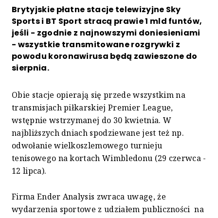
Brytyjskie płatne stacje telewizyjne Sky
Sports i BT Sport stracą prawie 1 mld funtów,
jeśli - zgodnie z najnowszymi doniesieniami
- wszystkie transmitowane rozgrywki z
powodu koronawirusa będą zawieszone do
sierpnia.
Obie stacje opierają się przede wszystkim na
transmisjach piłkarskiej Premier League,
wstępnie wstrzymanej do 30 kwietnia. W
najbliższych dniach spodziewane jest też np.
odwołanie wielkoszlemowego turnieju
tenisowego na kortach Wimbledonu (29 czerwca -
12 lipca).
Firma Ender Analysis zwraca uwagę, że
wydarzenia sportowe z udziałem publiczności na