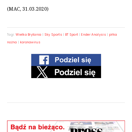
(MAC, 31.03.2020)
Tagi:
Wielka Brytania
|
Sky Sports
|
BT Sport
|
Ender Analysis
|
piłka
nożna
|
koronawirus