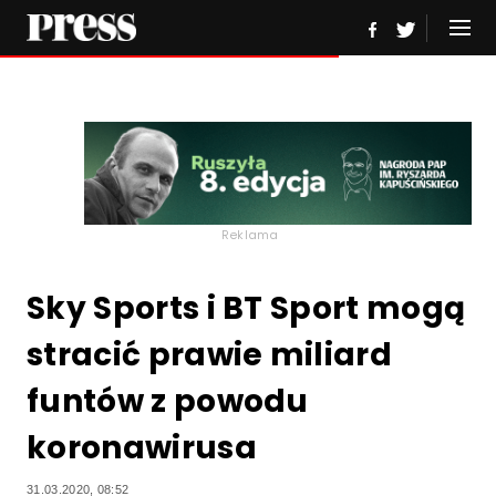
Reklama
Sky Sports i BT Sport mogą
stracić prawie miliard
funtów z powodu
koronawirusa
31.03.2020, 08:52