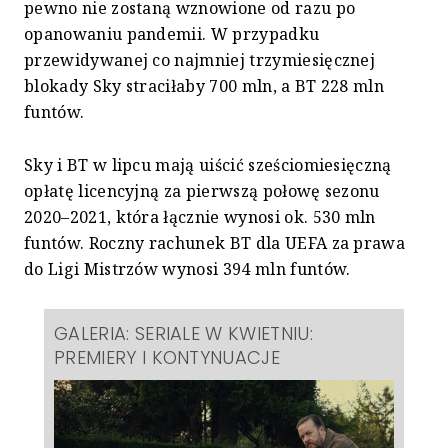
pewno nie zostaną wznowione od razu po
opanowaniu pandemii. W przypadku
przewidywanej co najmniej trzymiesięcznej
blokady Sky straciłaby 700 mln, a BT 228 mln
funtów.
Sky i BT w lipcu mają uiścić sześciomiesięczną
opłatę licencyjną za pierwszą połowę sezonu
2020–2021, która łącznie wynosi ok. 530 mln
funtów. Roczny rachunek BT dla UEFA za prawa
do Ligi Mistrzów wynosi 394 mln funtów.
GALERIA: SERIALE W KWIETNIU:
PREMIERY I KONTYNUACJE