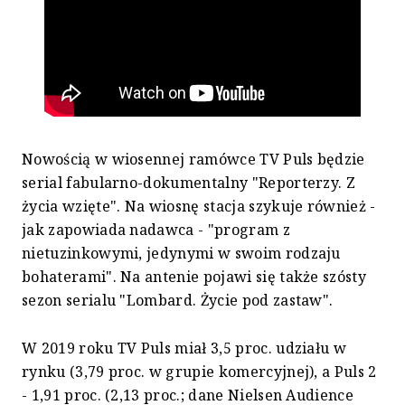
Nowością w wiosennej ramówce TV Puls będzie
serial fabularno-dokumentalny "Reporterzy. Z
życia wzięte". Na wiosnę stacja szykuje również -
jak zapowiada nadawca - "program z
nietuzinkowymi, jedynymi w swoim rodzaju
bohaterami". Na antenie pojawi się także szósty
sezon serialu "Lombard. Życie pod zastaw".
W 2019 roku TV Puls miał 3,5 proc. udziału w
rynku (3,79 proc. w grupie komercyjnej), a Puls 2
- 1,91 proc. (2,13 proc.; dane Nielsen Audience