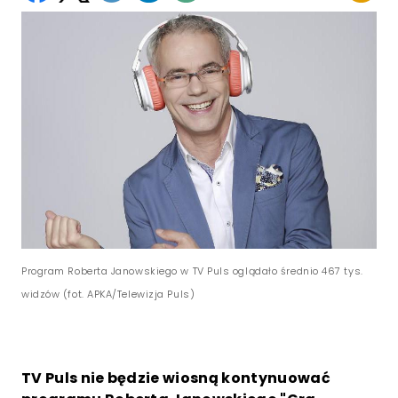
Program Roberta Janowskiego w TV Puls oglądało średnio 467 tys.
widzów (fot. APKA/Telewizja Puls)
TV Puls nie będzie wiosną kontynuować