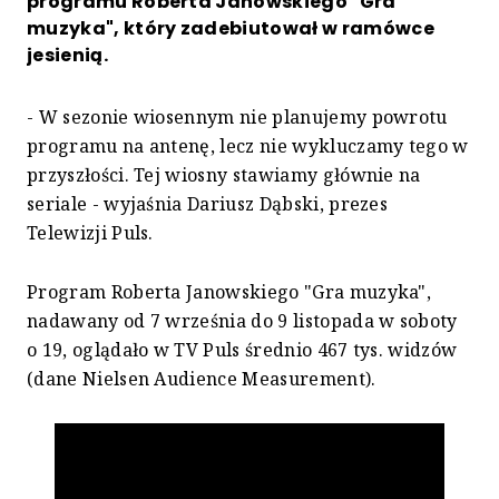
programu Roberta Janowskiego "Gra
muzyka", który zadebiutował w ramówce
jesienią.
- W sezonie wiosennym nie planujemy powrotu
programu na antenę, lecz nie wykluczamy tego w
przyszłości. Tej wiosny stawiamy głównie na
seriale - wyjaśnia Dariusz Dąbski, prezes
Telewizji Puls.
Program Roberta Janowskiego "Gra muzyka",
nadawany od 7 września do 9 listopada w soboty
o 19, oglądało w TV Puls średnio 467 tys. widzów
(dane Nielsen Audience Measurement).