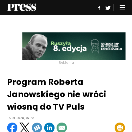
Reklama
Program Roberta
Janowskiego nie wróci
wiosną do TV Puls
15.01.2020, 07:38