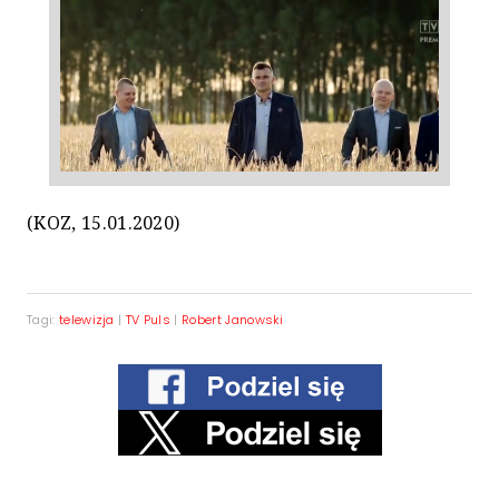
(KOZ, 15.01.2020)
Tagi:
telewizja
|
TV Puls
|
Robert Janowski