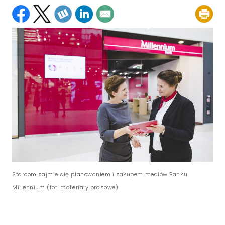
Starcom zajmie się planowaniem i zakupem mediów Banku
Millennium (fot. materiały prasowe)