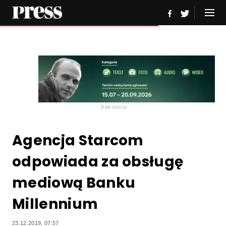
Reklama
Agencja Starcom
odpowiada za obsługę
mediową Banku
Millennium
23.12.2019, 07:57