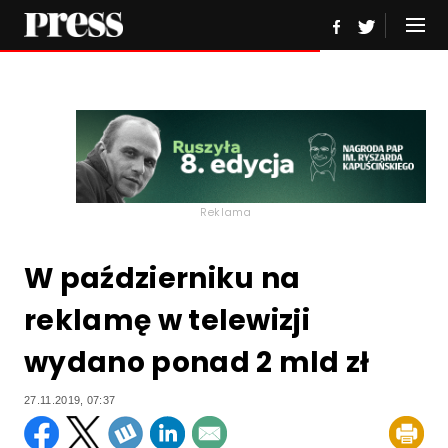
Reklama
W październiku na
reklamę w telewizji
wydano ponad 2 mld zł
27.11.2019, 07:37