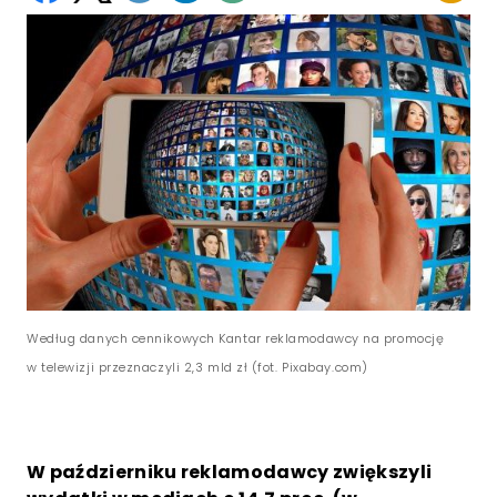
Według danych cennikowych Kantar reklamodawcy na promocję
w telewizji przeznaczyli 2,3 mld zł (fot. Pixabay.com)
W październiku reklamodawcy zwiększyli