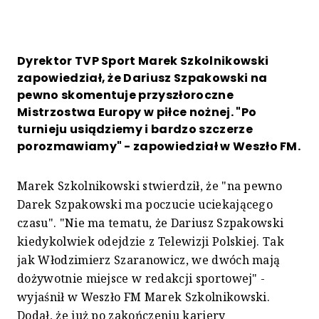
Dyrektor TVP Sport Marek Szkolnikowski
zapowiedział, że Dariusz Szpakowski na
pewno skomentuje przyszłoroczne
Mistrzostwa Europy w piłce nożnej. "Po
turnieju usiądziemy i bardzo szczerze
porozmawiamy" - zapowiedział w Weszło FM.
Marek Szkolnikowski stwierdził, że "na pewno
Darek Szpakowski ma poczucie uciekającego
czasu". "Nie ma tematu, że Dariusz Szpakowski
kiedykolwiek odejdzie z Telewizji Polskiej. Tak
jak Włodzimierz Szaranowicz, we dwóch mają
dożywotnie miejsce w redakcji sportowej" -
wyjaśnił w Weszło FM Marek Szkolnikowski.
Dodał, że już po zakończeniu kariery