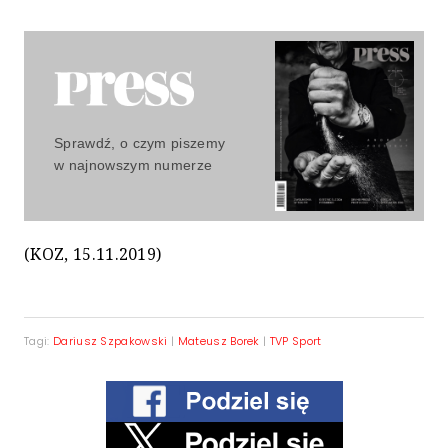
Sprawdź, o czym piszemy
w najnowszym numerze
(KOZ, 15.11.2019)
Tagi:
Dariusz Szpakowski
|
Mateusz Borek
|
TVP Sport