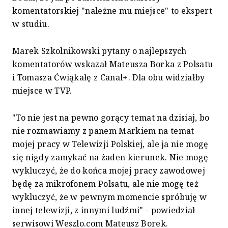
komentatorskiej "należne mu miejsce" to ekspert
w studiu.
Marek Szkolnikowski pytany o najlepszych
komentatorów wskazał Mateusza Borka z Polsatu
i Tomasza Ćwiąkałę z Canal+. Dla obu widziałby
miejsce w TVP.
"To nie jest na pewno gorący temat na dzisiaj, bo
nie rozmawiamy z panem Markiem na temat
mojej pracy w Telewizji Polskiej, ale ja nie mogę
się nigdy zamykać na żaden kierunek. Nie mogę
wykluczyć, że do końca mojej pracy zawodowej
będę za mikrofonem Polsatu, ale nie mogę też
wykluczyć, że w pewnym momencie spróbuję w
innej telewizji, z innymi ludźmi" - powiedział
serwisowi Weszlo.com Mateusz Borek.