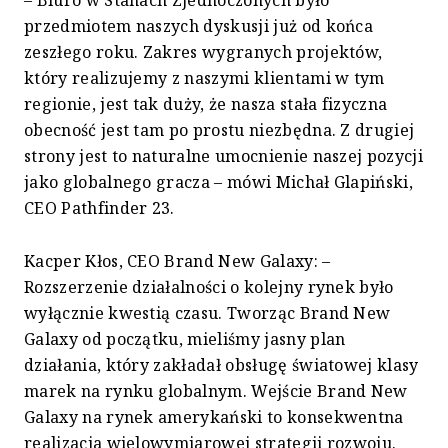
– Biuro w Stanach Zjednoczonych było
przedmiotem naszych dyskusji już od końca
zeszłego roku. Zakres wygranych projektów,
który realizujemy z naszymi klientami w tym
regionie, jest tak duży, że nasza stała fizyczna
obecność jest tam po prostu niezbędna. Z drugiej
strony jest to naturalne umocnienie naszej pozycji
jako globalnego gracza – mówi Michał Glapiński,
CEO Pathfinder 23.
Kacper Kłos, CEO Brand New Galaxy: –
Rozszerzenie działalności o kolejny rynek było
wyłącznie kwestią czasu. Tworząc Brand New
Galaxy od początku, mieliśmy jasny plan
działania, który zakładał obsługę światowej klasy
marek na rynku globalnym. Wejście Brand New
Galaxy na rynek amerykański to konsekwentna
realizacja wielowymiarowej strategii rozwoju.