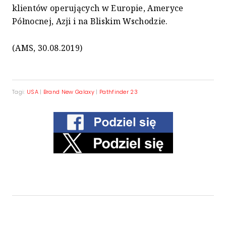
klientów operujących w Europie, Ameryce
Północnej, Azji i na Bliskim Wschodzie.
(AMS, 30.08.2019)
Tagi:
USA
|
Brand New Galaxy
|
Pathfinder 23