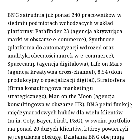
BNG zatrudnia już ponad 240 pracowników w
siedmiu podmiotach wchodzących w skład
platformy: Pathfinder 23 (agencja aktywująca
marki w obszarze e-commerce), Synthrone
(platforma do automatyzacji wdrożeń oraz
analityki obecności marek w e-commerce),
Spacecamp (agencja digitalowa), Life on Mars
(agencja kreatywna cross-channel), 8.54 (dom
produkcyjny o specjalizacji digital), Stratosfera
(firma konsultingowa marketingu
strategicznego), Man on the Moon (agencja
konsultingowa w obszarze HR). BNG pełni funkcję
międzynarodowych hubów dla wielu klientów
(m.in. Coty, Bayer, Lindt, P&G), w swoim portfolio
ma ponad 20 dużych klientów, którzy powierzyli
jej regularną obsługę. Działania BNG obejmują