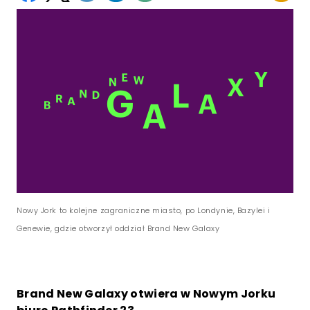
Nowy Jork to kolejne zagraniczne miasto, po Londynie, Bazylei i
Genewie, gdzie otworzył oddział Brand New Galaxy
Brand New Galaxy otwiera w Nowym Jorku