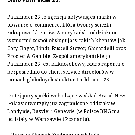
biuro Pathfinder 23.
Pathfinder 23 to agencja aktywująca marki w
obszarze e-commerce, która tworzy ścieżki
zakupowe klientów. Amerykański oddział ma
wzmocnić zespół obsługujący takich klientów jak:
Coty, Bayer, Lindt, Russell Stover, Ghirardelli oraz
Procter & Gamble. Zespół amerykańskiego
Pathfinder 23 jest kilkuosobowy, biuro raportuje
bezpośrednio do client service directorów w
ramach globalnych struktur Pathfinder 23.
Do tej pory spółki wchodzące w skład Brand New
Galaxy otworzyły już zagraniczne oddziały w
Londynie, Bazylei i Genewie (w Polsce BNG ma
oddziały w Warszawie i Poznaniu).