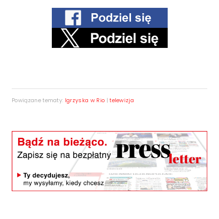
Powiązane tematy:
Igrzyska w Rio
|
telewizja