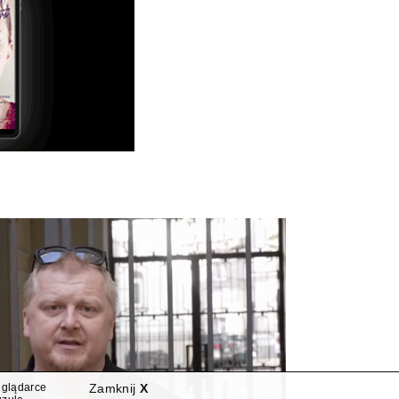
eglądarce
Zamknij
X