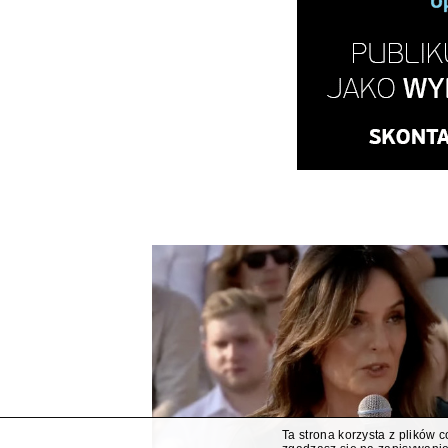
Ta strona korzysta z plików 