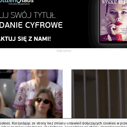
Reklama
cookies. Korzystając ze strony bez zmiany ustawień dotyczących cookies w prz