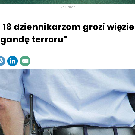
Reklama
: 18 dziennikarzom grozi więzie
gandę terroru"