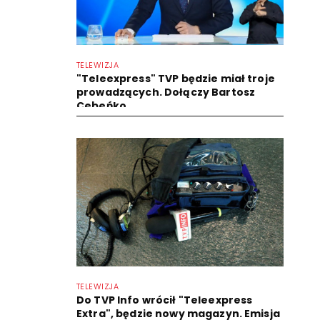
TELEWIZJA
"Teleexpress" TVP będzie miał troje
prowadzących. Dołączy Bartosz
Cebeńko
TELEWIZJA
Do TVP Info wrócił "Teleexpress
Extra", będzie nowy magazyn. Emisja