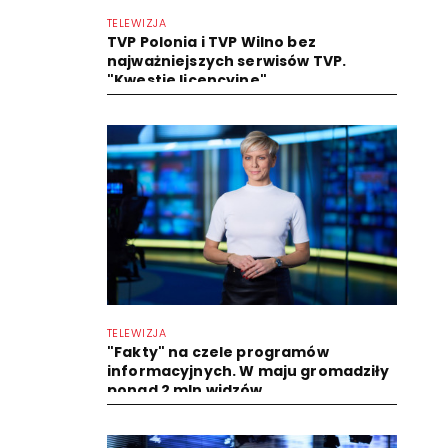
TELEWIZJA
TVP Polonia i TVP Wilno bez
najważniejszych serwisów TVP.
"Kwestie licencyjne"
TELEWIZJA
"Fakty" na czele programów
informacyjnych. W maju gromadziły
ponad 2 mln widzów