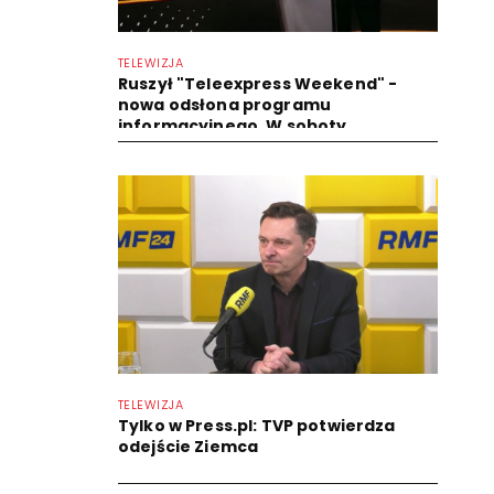
TELEWIZJA
Ruszył "Teleexpress Weekend" -
nowa odsłona programu
informacyjnego. W soboty
TELEWIZJA
Tylko w Press.pl: TVP potwierdza
odejście Ziemca