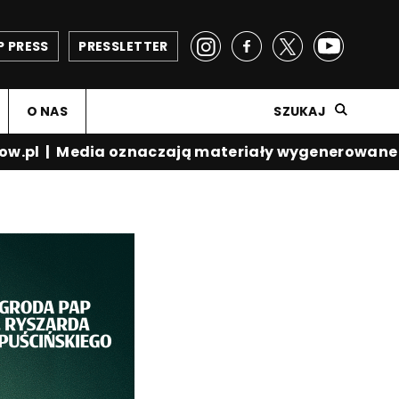
P PRESS
PRESSLETTER
O NAS
SZUKAJ
w.pl
|
Media oznaczają materiały wygenerowane p