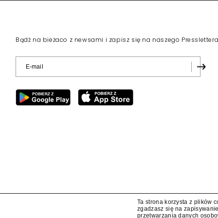
Bądź na bieżaco z newsami i zapisz się na naszego Pressletter
Ta strona korzysta z plików 
zgadzasz się na zapisywanie
przetwarzania danych osob