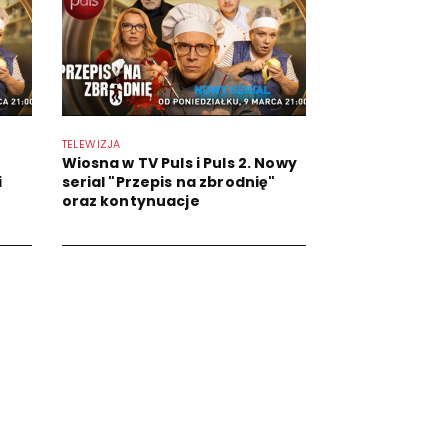
TELEWIZJA
Wiosna w TV Puls i Puls 2. Nowy
i
serial "Przepis na zbrodnię"
oraz kontynuacje