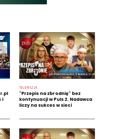
TELEWIZJA
r.pl
"Przepis na zbrodnię" bez
 i
kontynuacji w Puls 2. Nadawca
liczy na sukces w sieci