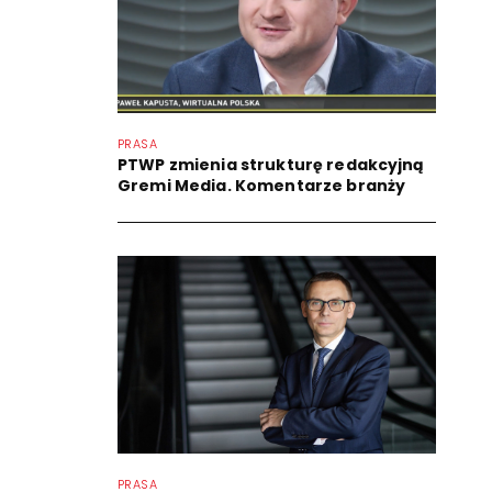
PRASA
PTWP zmienia strukturę redakcyjną
Gremi Media. Komentarze branży
PRASA