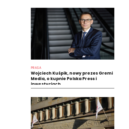
PRASA
Wojciech Kuśpik, nowy prezes Gremi
Media, o kupnie Polska Press i
inwestycjach