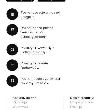
Poznaj pozycje w naszej
księgarni
Poznaj nasze płatne
treści i zostań
subskrybentem
Przeczytaj wywiady z
ludźmi z branży
Przeczytaj opinie
fachowców
Poznaj raporty ze świata
reklamy i mediów
Kontakty do nas
Nasze produkty:
Redakcja
Magazyn "Press"
Wydawca
Press.pl