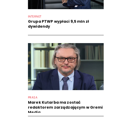
INTERNET
Grupa PTWP wypłaci 9,5 mln zł
dywidendy
PRASA
Marek Kutarba ma zostać
redaktorem zarządzającym w Gremi
Media