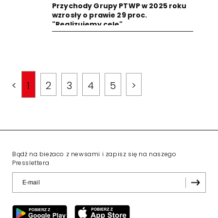
Przychody Grupy PTWP w 2025 roku
wzrosły o prawie 29 proc.
"Realizujemy cele"
<
1
2
3
4
5
>
Bądź na bieżaco z newsami i zapisz się na naszego
Presslettera