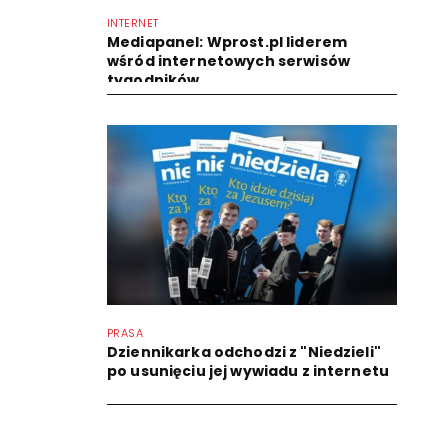
INTERNET
Mediapanel: Wprost.pl liderem
wśród internetowych serwisów
tygodników
PRASA
Dziennikarka odchodzi z "Niedzieli"
po usunięciu jej wywiadu z internetu