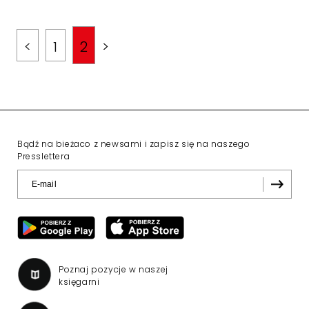
<
1
2
>
Bądź na bieżaco z newsami i zapisz się na naszego
Presslettera
Poznaj pozycje w naszej
księgarni