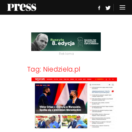
Reklama
Tag: Niedziela.pl