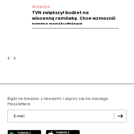
TELEWIZJA
TVN zwiększył budżet na
wiosenną ramówkę. Chce wzmocnić
pasmo popołudniowe
<
>
Bądź na bieżaco z newsami i zapisz się na naszego
Presslettera