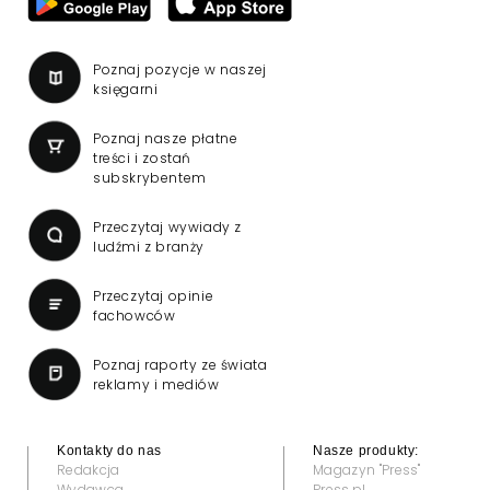
Poznaj pozycje w naszej
księgarni
Poznaj nasze płatne
treści i zostań
subskrybentem
Przeczytaj wywiady z
ludźmi z branży
Przeczytaj opinie
fachowców
Poznaj raporty ze świata
reklamy i mediów
Kontakty do nas
Nasze produkty:
Redakcja
Magazyn "Press"
Wydawca
Press.pl