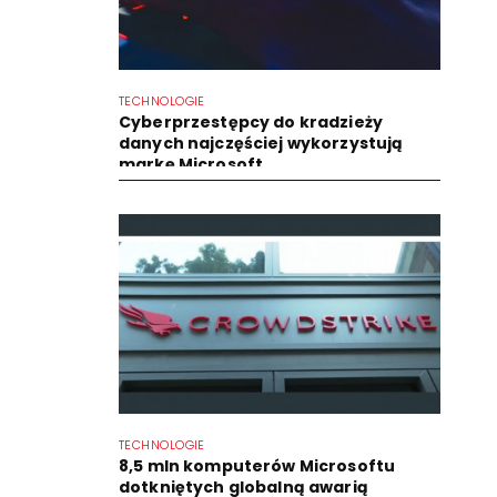
TECHNOLOGIE
Cyberprzestępcy do kradzieży
danych najczęściej wykorzystują
markę Microsoft
TECHNOLOGIE
8,5 mln komputerów Microsoftu
dotkniętych globalną awarią