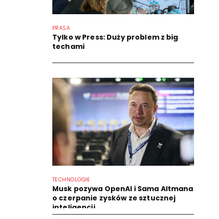
PRASA
Tylko w Press: Duży problem z big
techami
TECHNOLOGIE
Musk pozywa OpenAI i Sama Altmana
o czerpanie zysków ze sztucznej
inteligencji