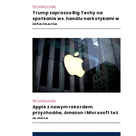
TECHNOLOGIE
Trump zaprasza Big Techy na
spotkanie ws. handlu narkotykami w
internecie
TECHNOLOGIE
Apple z nowym rekordem
przychodów, Amazon i Microsoft też
w górę