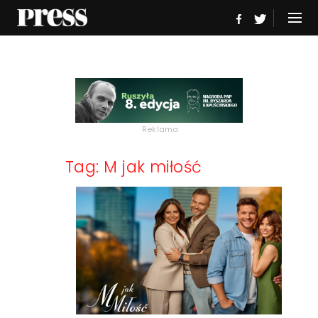
Reklama
Tag: M jak miłość