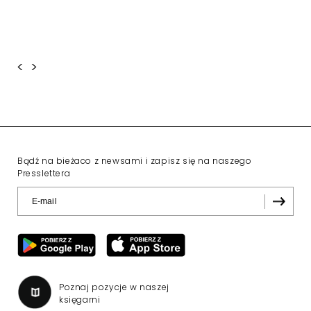
<
>
Bądź na bieżaco z newsami i zapisz się na naszego
Presslettera
Poznaj pozycje w naszej
księgarni