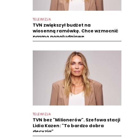
TELEWIZJA
TVN zwiększył budżet na
wiosenną ramówkę. Chce wzmocnić
pasmo popołudniowe
TELEWIZJA
TVN bez "Milionerów". Szefowa stacji
Lidia Kazen: "To bardzo dobra
decyzja"