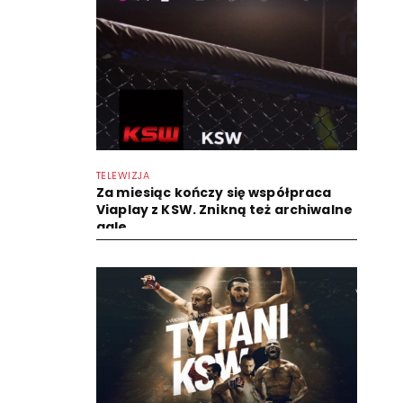
TELEWIZJA
Za miesiąc kończy się współpraca
Viaplay z KSW. Znikną też archiwalne
gale