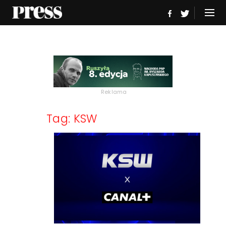
Reklama
Tag: KSW