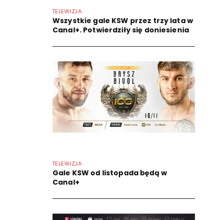
TELEWIZJA
Wszystkie gale KSW przez trzy lata w
Canal+. Potwierdziły się doniesienia
TELEWIZJA
Gale KSW od listopada będą w
Canal+