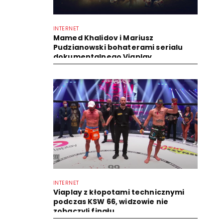
INTERNET
Mamed Khalidov i Mariusz
Pudzianowski bohaterami serialu
dokumentalnego Viaplay
INTERNET
Viaplay z kłopotami technicznymi
podczas KSW 66, widzowie nie
zobaczyli finału...