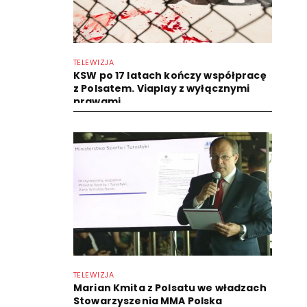
TELEWIZJA
KSW po 17 latach kończy współpracę
z Polsatem. Viaplay z wyłącznymi
prawami
TELEWIZJA
Marian Kmita z Polsatu we władzach
Stowarzyszenia MMA Polska