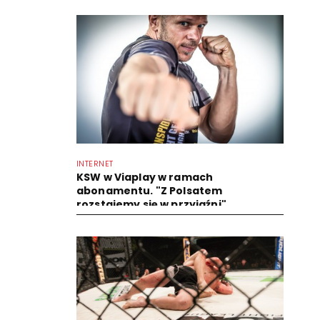
INTERNET
KSW w Viaplay w ramach
abonamentu. "Z Polsatem
rozstajemy się w przyjaźni"