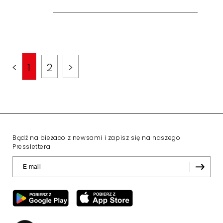
<
1
2
>
Bądź na bieżaco z newsami i zapisz się na naszego
Presslettera