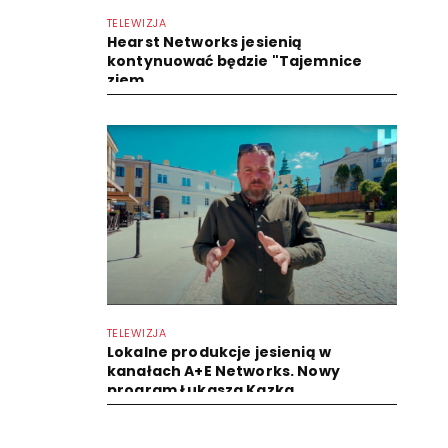
TELEWIZJA
Hearst Networks jesienią
kontynuować będzie "Tajemnice
ziem...
TELEWIZJA
Lokalne produkcje jesienią w
kanałach A+E Networks. Nowy
program Łukasza Kazka