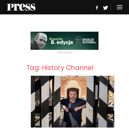
Reklama
Tag: History Channel