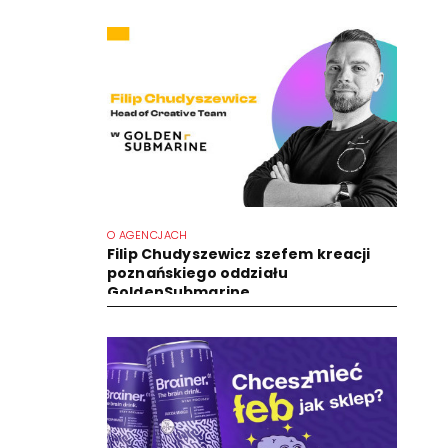
O AGENCJACH
Filip Chudyszewicz szefem kreacji
poznańskiego oddziału
GoldenSubmarine