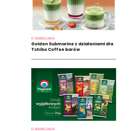
O AGENCJACH
Golden Submarine z działaniami dla
Tchibo Coffee barów
O AGENCJACH