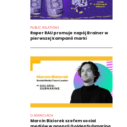
PUBLIC RELATIONS
Raper RAU promuje napój Brainer w
pierwszej kampanii marki
O AGENCJACH
Marcin Biziorek szefem social
mediów w agencji GoldenSubmarine