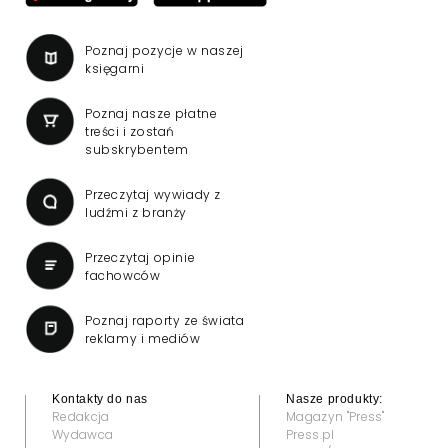
Poznaj pozycje w naszej
księgarni
Poznaj nasze płatne
treści i zostań
subskrybentem
Przeczytaj wywiady z
ludźmi z branży
Przeczytaj opinie
fachowców
Poznaj raporty ze świata
reklamy i mediów
Kontakty do nas
Nasze produkty:
Redakcja
Magazyn "Press"
Wydawca
Press.pl