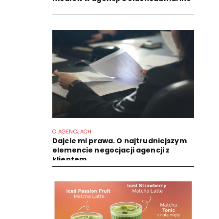
O AGENCJACH
Dajcie mi prawa. O najtrudniejszym
elemencie negocjacji agencji z
klientem