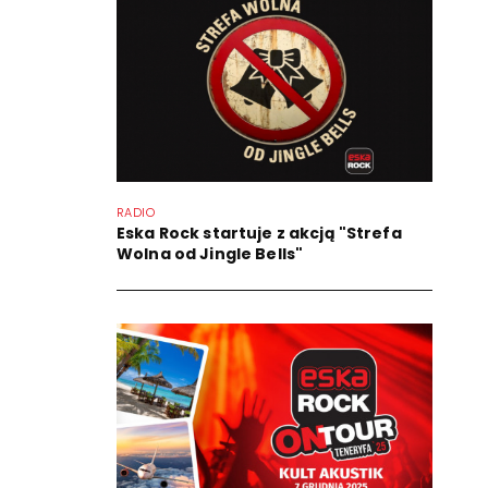
RADIO
Eska Rock startuje z akcją "Strefa
Wolna od Jingle Bells"