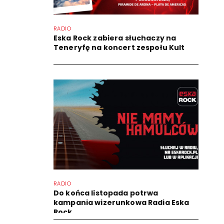
RADIO
Eska Rock zabiera słuchaczy na
Teneryfę na koncert zespołu Kult
RADIO
Do końca listopada potrwa
kampania wizerunkowa Radia Eska
Rock