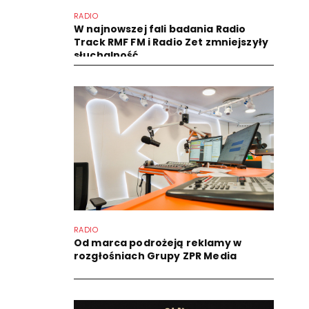
RADIO
W najnowszej fali badania Radio
Track RMF FM i Radio Zet zmniejszyły
słuchalność
RADIO
Od marca podrożeją reklamy w
rozgłośniach Grupy ZPR Media