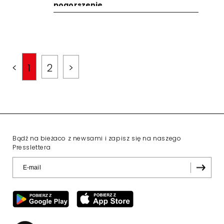
pogorszenie
<
1
2
>
Bądź na bieżaco z newsami i zapisz się na naszego
Presslettera