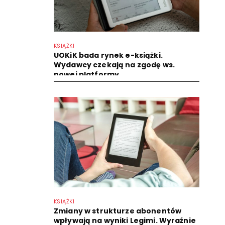
KSIĄŻKI
UOKiK bada rynek e-książki.
Wydawcy czekają na zgodę ws.
nowej platformy
KSIĄŻKI
Zmiany w strukturze abonentów
wpływają na wyniki Legimi. Wyraźnie