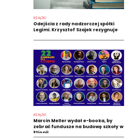
KSIĄŻKI
Odejścia z rady nadzorczej spółki
Legimi. Krzysztof Szajek rezygnuje
KSIĄŻKI
Marcin Meller wydał e-booka, by
zebrać fundusze na budowę szkoły w
Etiopii