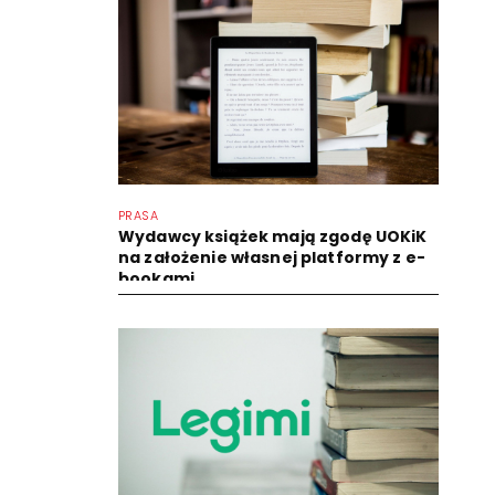
PRASA
Wydawcy książek mają zgodę UOKiK
na założenie własnej platformy z e-
bookami