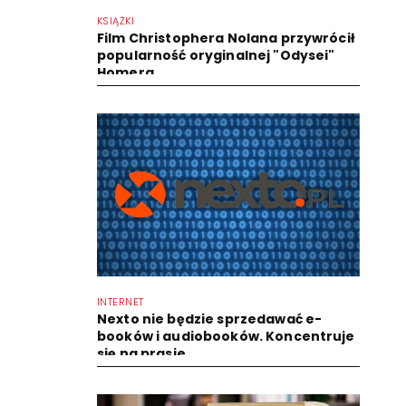
KSIĄŻKI
Film Christophera Nolana przywrócił
popularność oryginalnej "Odysei"
Homera
INTERNET
Nexto nie będzie sprzedawać e-
booków i audiobooków. Koncentruje
się na prasie