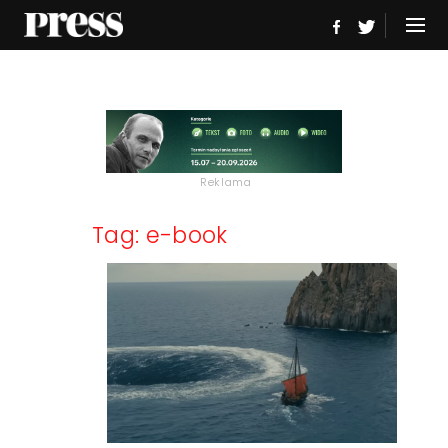
Reklama
Tag: e-book