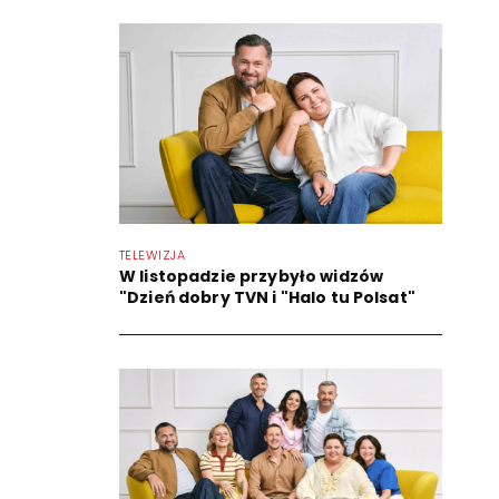
TELEWIZJA
W listopadzie przybyło widzów
"Dzień dobry TVN i "Halo tu Polsat"