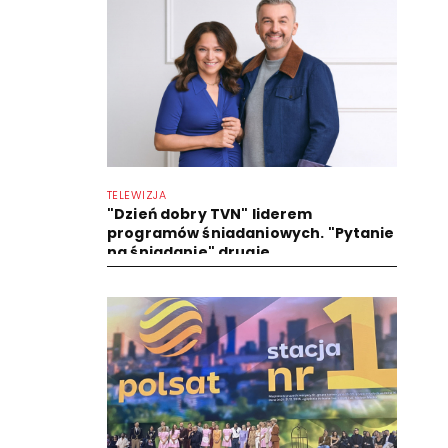
TELEWIZJA
"Dzień dobry TVN" liderem
programów śniadaniowych. "Pytanie
na śniadanie" drugie