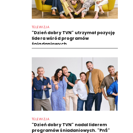
TELEWIZJA
"Dzień dobry TVN" utrzymał pozycję
lidera wśród programów
śniadaniowych
TELEWIZJA
"Dzień dobry TVN" nadal liderem
programów śniadaniowych. "PnŚ"