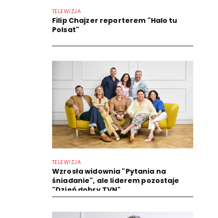
TELEWIZJA
Filip Chajzer reporterem "Halo tu
Polsat"
TELEWIZJA
Wzrosła widownia "Pytania na
śniadanie", ale liderem pozostaje
"Dzień dobry TVN"