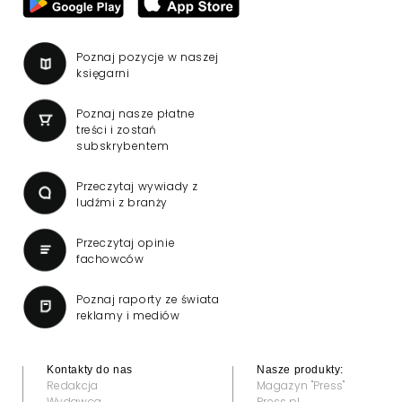
Poznaj pozycje w naszej
księgarni
Poznaj nasze płatne
treści i zostań
subskrybentem
Przeczytaj wywiady z
ludźmi z branży
Przeczytaj opinie
fachowców
Poznaj raporty ze świata
reklamy i mediów
Kontakty do nas
Nasze produkty:
Redakcja
Magazyn "Press"
Wydawca
Press.pl