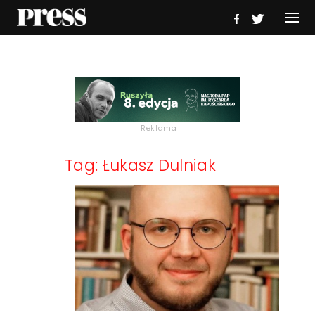
Reklama
Tag: Łukasz Dulniak