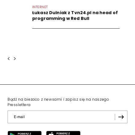
INTERNET
Łukasz Dulniak z Tvn24.pl na head of
programming w Red Bull
<
>
Bądź na bieżaco z newsami i zapisz się na naszego
Presslettera