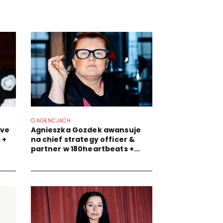
O AGENCJACH
ive
Agnieszka Gozdek awansuje
 +
na chief strategy officer &
partner w 180heartbeats +...