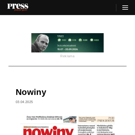
Reklama
Nowiny
03.04.2025