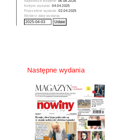
Najnowsze wydanie:
06.08.2026
Kolejne wydanie:
04.04.2025
Poprzednie wydanie:
02.04.2025
Wybierz datę wydania:
Następne wydania