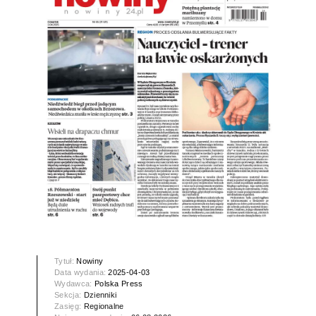
Tytuł:
Nowiny
Data wydania:
2025-04-03
Wydawca:
Polska Press
Sekcja:
Dzienniki
Zasięg:
Regionalne