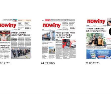
.03.2025
24.03.2025
21.03.2025