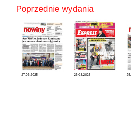
Poprzednie wydania
27.03.2025
26.03.2025
25