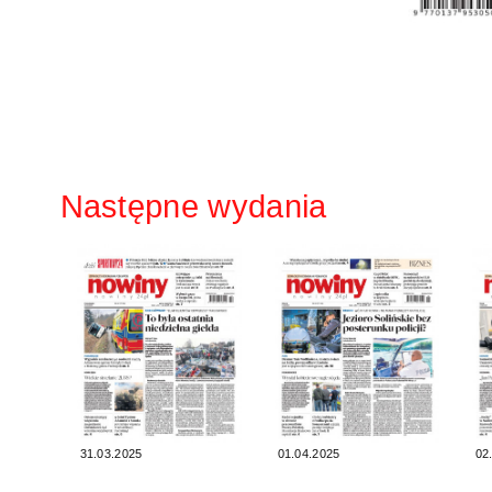
Następne wydania
31.03.2025
01.04.2025
02