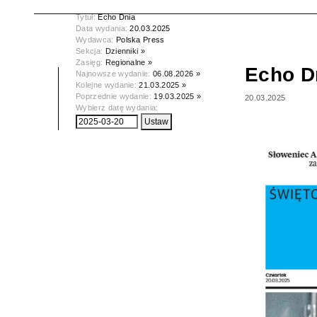
Tytuł:
Echo Dnia
Data wydania:
20.03.2025
Wydawca:
Polska Press
Sekcja:
Dzienniki »
Zasięg:
Regionalne »
Echo D
Najnowsze wydanie:
06.08.2026 »
Kolejne wydanie:
21.03.2025 »
Poprzednie wydanie:
19.03.2025 »
20.03.2025
Wybierz datę wydania: