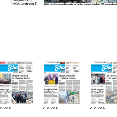
.03.2025
25.03.2025
26.03.2025