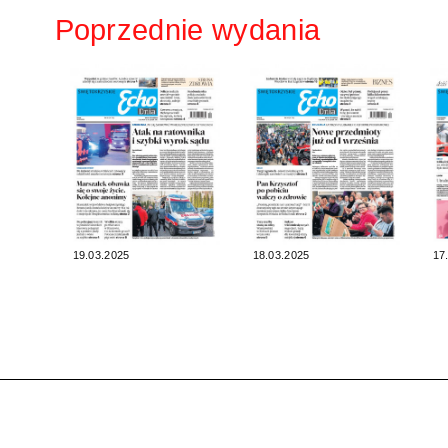
Poprzednie wydania
19.03.2025
18.03.2025
17