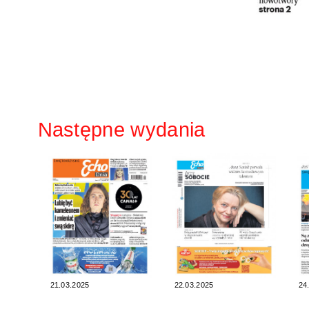
Następne wydania
21.03.2025
22.03.2025
24