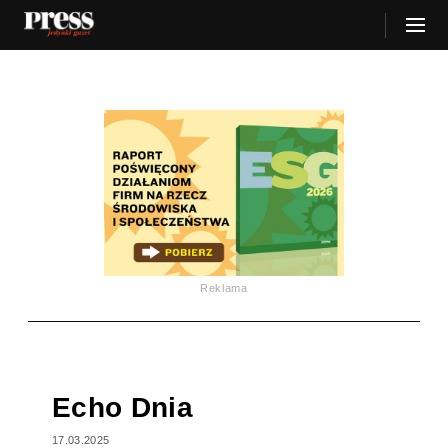
Reklama
Echo Dnia
17.03.2025