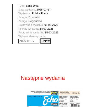
Tytuł:
Echo Dnia
Data wydania:
2025-03-17
Wydawca:
Polska Press
Sekcja:
Dzienniki
Zasięg:
Regionalne
Najnowsze wydanie:
08.08.2026
Kolejne wydanie:
18.03.2025
Poprzednie wydanie:
15.03.2025
Wybierz datę wydania:
Następne wydania