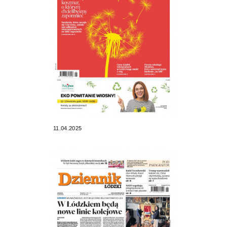
11.04.2025