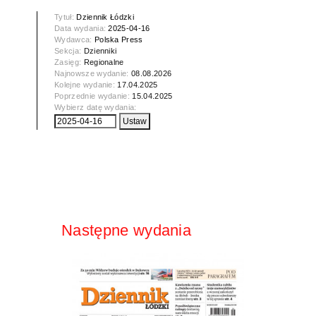
Tytuł:
Dziennik Łódzki
Data wydania:
2025-04-16
Wydawca:
Polska Press
Sekcja:
Dzienniki
Zasięg:
Regionalne
Najnowsze wydanie:
08.08.2026
Kolejne wydanie:
17.04.2025
Poprzednie wydanie:
15.04.2025
Wybierz datę wydania:
Następne wydania