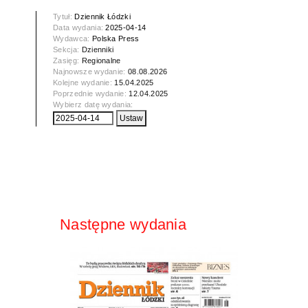
Tytuł:
Dziennik Łódzki
Data wydania:
2025-04-14
Wydawca:
Polska Press
Sekcja:
Dzienniki
Zasięg:
Regionalne
Najnowsze wydanie:
08.08.2026
Kolejne wydanie:
15.04.2025
Poprzednie wydanie:
12.04.2025
Wybierz datę wydania:
Następne wydania