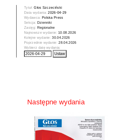
Tytuł:
Głos Szczeciński
Data wydania:
2026-04-29
Wydawca:
Polska Press
Sekcja:
Dzienniki
Zasięg:
Regionalne
Najnowsze wydanie:
10.08.2026
Kolejne wydanie:
30.04.2026
Poprzednie wydanie:
28.04.2026
Wybierz datę wydania:
Następne wydania