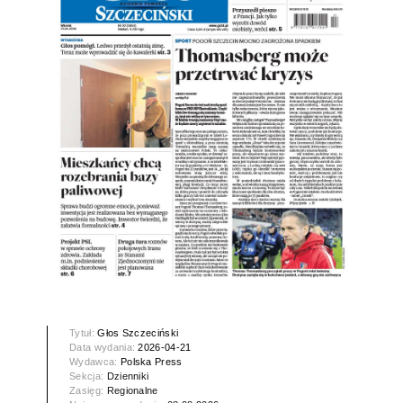
Tytuł:
Głos Szczeciński
Data wydania:
2026-04-21
Wydawca:
Polska Press
Sekcja:
Dzienniki
Zasięg:
Regionalne