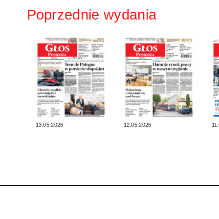
Poprzednie wydania
13.05.2026
12.05.2026
11