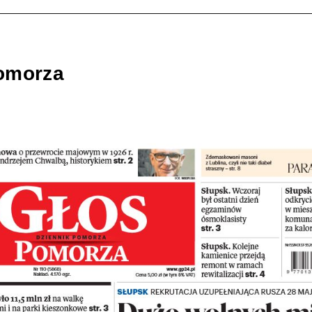
omorza